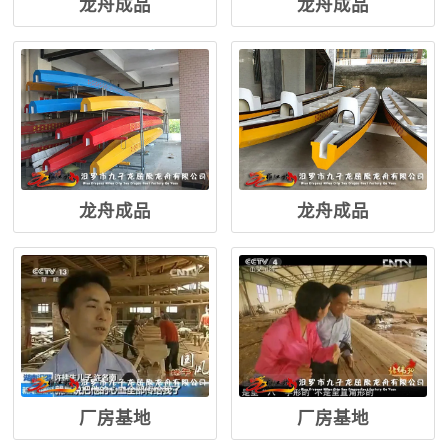
龙舟成品
龙舟成品
龙舟成品
龙舟成品
厂房基地
厂房基地