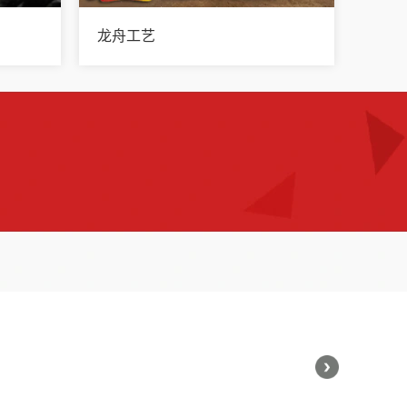
龙舟工艺
187-7411-9662
热线：
查看更多