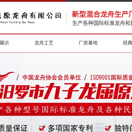
新型混合龙舟生产
生产各种国际标准龙舟和
展示
龙舟工艺
厂房基地
经