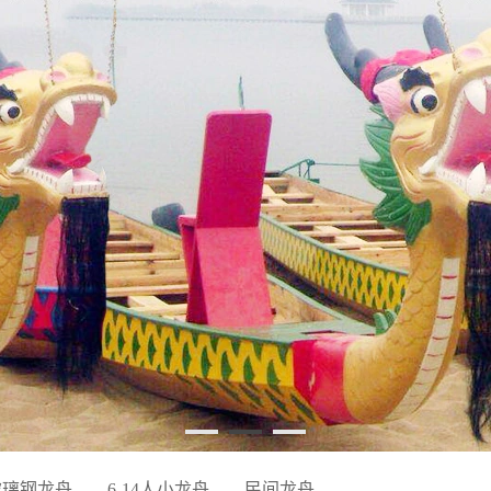
玻璃钢龙舟
6-14人小龙舟
民间龙舟