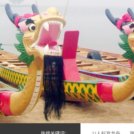
热搜关键词：
22人标准龙舟