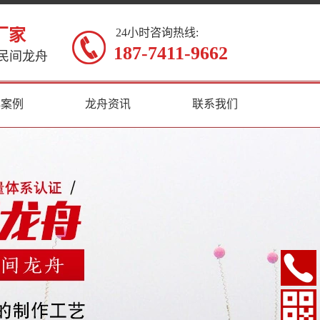
厂家
24小时咨询热线:
187-7411-9662
民间龙舟
典案例
龙舟资讯
联系我们